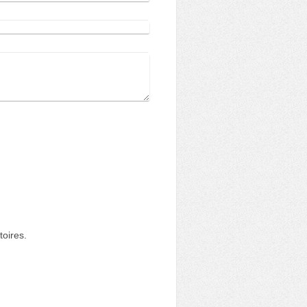
toires.