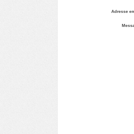
Adresse em
Mess